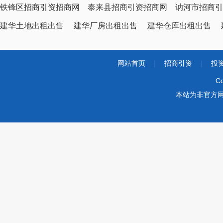
铁锋区招商引资招商网
泰来县招商引资招商网
讷河市招商引
建华土地出租出售
建华厂房出租出售
建华仓库出租出售
网站首页
|
招商引资
|
投
Co
本站为非官方