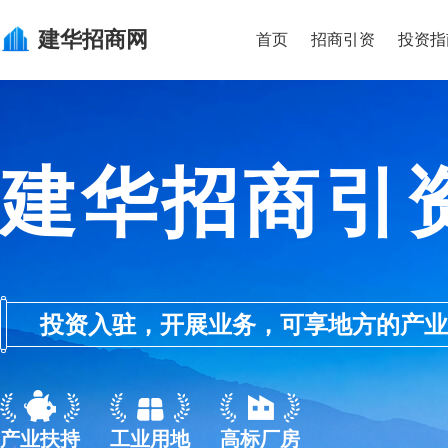
建华
招商网
首页
招商引资
投资指
建华招商引
投资入驻，开展业务，可享地方的产业优惠政
产业扶持
工业用地
高标厂房